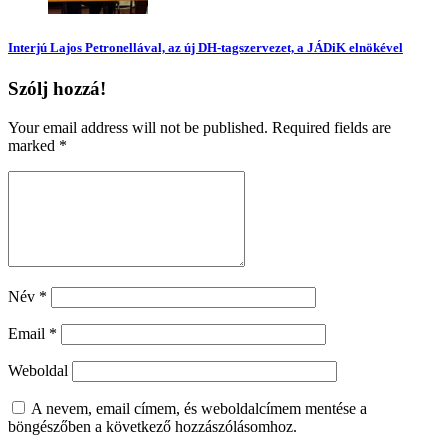
Interjú Lajos Petronellával, az új DH-tagszervezet, a JÁDiK elnökével
Szólj hozzá!
Your email address will not be published. Required fields are
marked
*
Név
*
Email
*
Weboldal
A nevem, email címem, és weboldalcímem mentése a
böngészőben a következő hozzászólásomhoz.