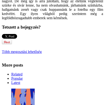
nagyot. De még így is arra jutottam, hogy az életünk végtelenül
szürke és sivár lenne, ha nem olvashatnánk, járhatnánk színházba,
hallgatnánk zenét vagy csak huppannánk le a fotelba egy film
kedvéért. Egy ilyen világból pedig szerintem még a
legföldhözragadtabb emberek sem kérnének.
Tetszett a bejegyzés?
Több megosztási lehetőség
More posts
Related
Popular
Latest