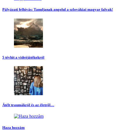
Pályázati felhívás: Tanuljanak angolul a szlovákiai magyar falvak!
5 tévhit a videójátékokról
Átélt traumákról és az életről…
Haza hozzám