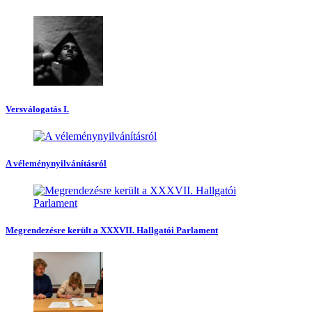
Versválogatás I.
A véleménynyilvánításról
Megrendezésre került a XXXVII. Hallgatói Parlament