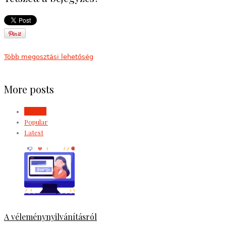
Több megosztási lehetőség
More posts
Related
Popular
Latest
A véleménynyilvánításról