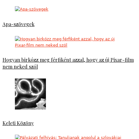
Apa-szövegek
Hogyan birkózz meg férfiként azzal, hogy az új Pixar-film
nem neked szól
Keleti Közöny