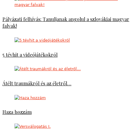
Pályázati felhívás: Tanuljanak angolul a szlovákiai magyar
falvak!
5 tévhit a videójátékokról
Átélt traumákról és az életről…
Haza hozzám