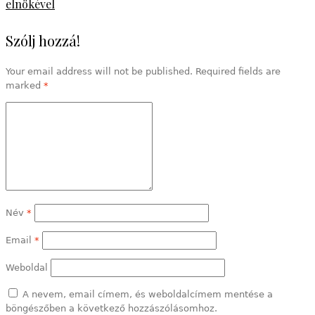
elnökével
Szólj hozzá!
Your email address will not be published. Required fields are
marked
*
Név
*
Email
*
Weboldal
A nevem, email címem, és weboldalcímem mentése a
böngészőben a következő hozzászólásomhoz.