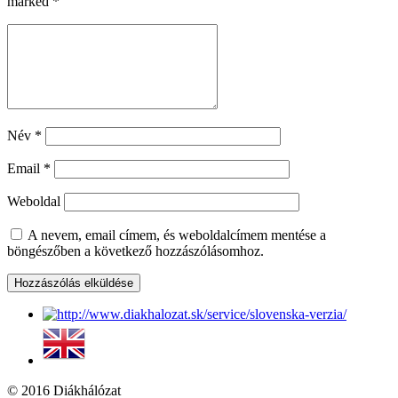
marked
*
Név
*
Email
*
Weboldal
A nevem, email címem, és weboldalcímem mentése a
böngészőben a következő hozzászólásomhoz.
© 2016 Diákhálózat