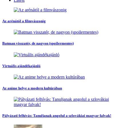
Latest
Az arénától a filmvászonig
Batman visszatér, de nagyon (spoilermentes)
Virtuális ajándékajánló
Az anime helye a modern kultúrában
Pályázati felhívás: Tanuljanak angolul a szlovákiai magyar falvak!