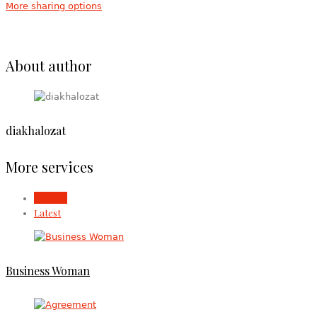
More sharing options
About author
diakhalozat
More services
Popular
Latest
Business Woman