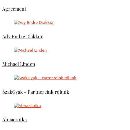
Agreement
Ady Endre Diákkör
Michael Linden
SzakGyak – Partnereink rólunk
Almacsutka