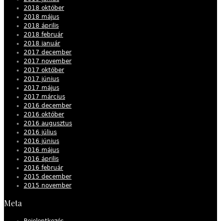
2018 október
2018 május
2018 április
2018 február
2018 január
2017 december
2017 november
2017 október
2017 június
2017 május
2017 március
2016 december
2016 október
2016 augusztus
2016 július
2016 június
2016 május
2016 április
2016 február
2015 december
2015 november
Meta
Bejelentkezés