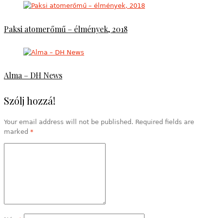
Paksi atomerőmű – élmények, 2018
Alma – DH News
Szólj hozzá!
Your email address will not be published. Required fields are
marked
*