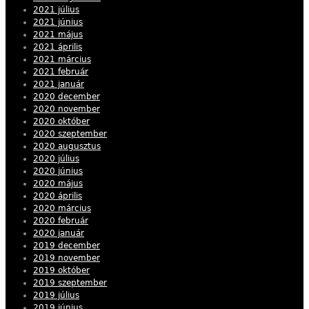
2021 július
2021 június
2021 május
2021 április
2021 március
2021 február
2021 január
2020 december
2020 november
2020 október
2020 szeptember
2020 augusztus
2020 július
2020 június
2020 május
2020 április
2020 március
2020 február
2020 január
2019 december
2019 november
2019 október
2019 szeptember
2019 július
2019 június