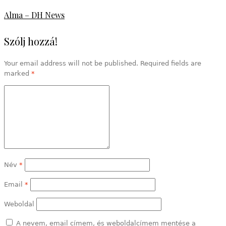
Alma – DH News
Szólj hozzá!
Your email address will not be published. Required fields are
marked
*
Név
*
Email
*
Weboldal
A nevem, email címem, és weboldalcímem mentése a