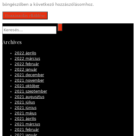
böngészőben a következő hozzászólásomhoz.
Archives
2022 április
2022 március
2022 február
2022 január
2021 december
2021 november
2021 október
2021 szeptember
2021 augusztus
2021 július
2021 június
2021 május
2021 április
2021 március
2021 február
2021 január