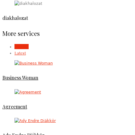
diakhalozat
More services
Popular
Latest
Business Woman
Agreement