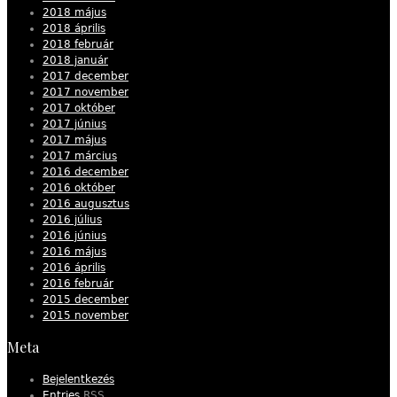
2018 május
2018 április
2018 február
2018 január
2017 december
2017 november
2017 október
2017 június
2017 május
2017 március
2016 december
2016 október
2016 augusztus
2016 július
2016 június
2016 május
2016 április
2016 február
2015 december
2015 november
Meta
Bejelentkezés
Entries
RSS