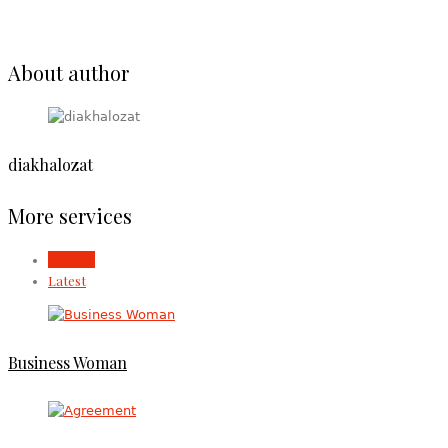
About author
diakhalozat
More services
Popular
Latest
Business Woman