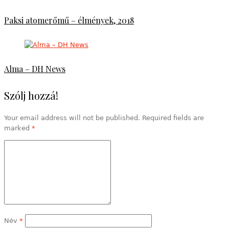
Paksi atomerőmű – élmények, 2018
Alma – DH News
Szólj hozzá!
Your email address will not be published. Required fields are
marked
*
Név
*