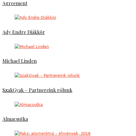
Agreement
Ady Endre Diákkör
Michael Linden
SzakGyak – Partnereink rólunk
Almacsutka