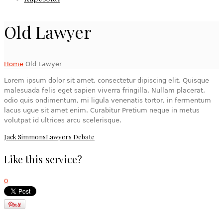
Old Lawyer
Home
Old Lawyer
Lorem ipsum dolor sit amet, consectetur dipiscing elit. Quisque
malesuada felis eget sapien viverra fringilla. Nullam placerat,
odio quis ondimentum, mi ligula venenatis tortor, in fermentum
lacus ugue sit amet enim. Curabitur Pretium neque in metus
volutpat id ultrices arcu scelerisque.
Jack Simmons
Lawyers Debate
Like this service?
0