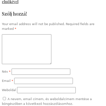
elnökével
Szólj hozzá!
Your email address will not be published. Required fields are
marked
*
Név
*
Email
*
Weboldal
A nevem, email címem, és weboldalcímem mentése a
böngészőben a következő hozzászólásomhoz.