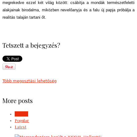
megrekedve ezzel két világ között: csábítja a mondák természetfeletti
alakjainak birodalma, miközben nevelőanyja és a falu új papja próbálja a
realitás talaján tartani őt.
Tetszett a bejegyzés?
Több megosztási lehetőség
More posts
Related
Popular
Latest