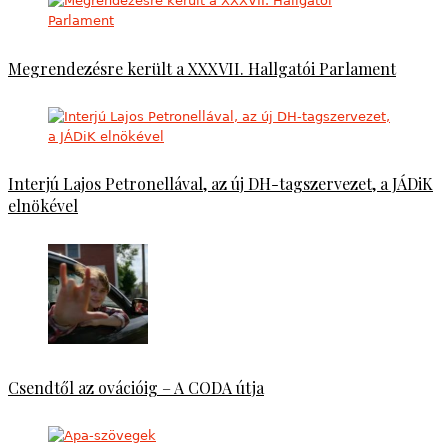
Megrendezésre került a XXXVII. Hallgatói Parlament
Interjú Lajos Petronellával, az új DH-tagszervezet, a JÁDiK
elnökével
Csendtől az ovációig – A CODA útja