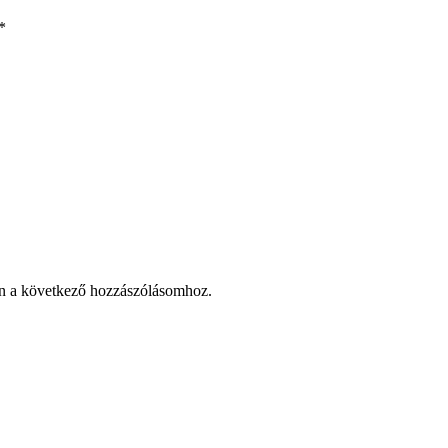
*
n a következő hozzászólásomhoz.