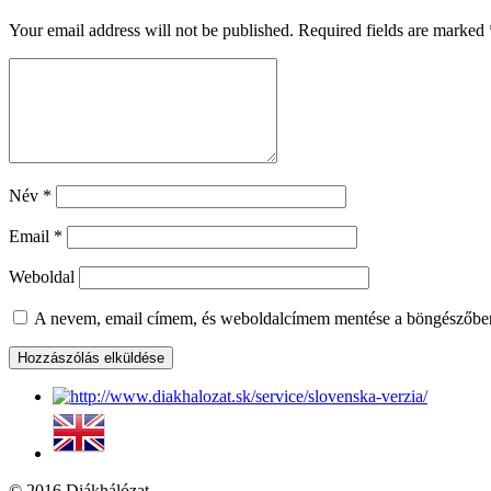
Your email address will not be published. Required fields are marked
Név
*
Email
*
Weboldal
A nevem, email címem, és weboldalcímem mentése a böngészőbe
© 2016 Diákhálózat