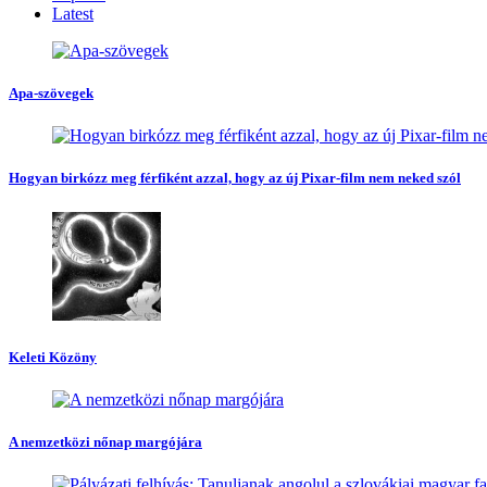
Latest
Apa-szövegek
Hogyan birkózz meg férfiként azzal, hogy az új Pixar-film nem neked szól
Keleti Közöny
A nemzetközi nőnap margójára