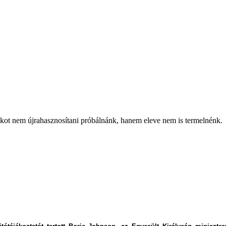
kot nem újrahasznosítani próbálnánk, hanem eleve nem is termelnénk.