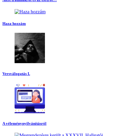
Haza hozzám
Versválogatás I.
A véleménynyilvánításról