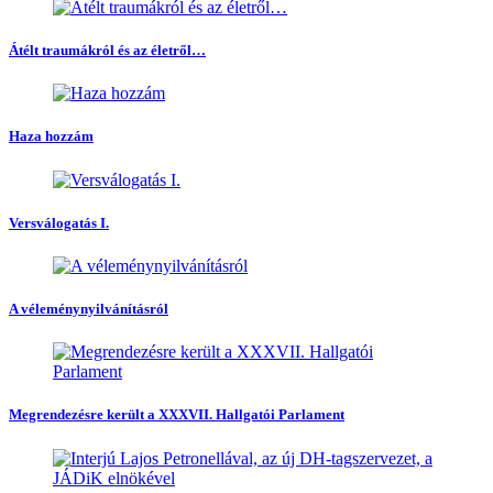
Átélt traumákról és az életről…
Haza hozzám
Versválogatás I.
A véleménynyilvánításról
Megrendezésre került a XXXVII. Hallgatói Parlament