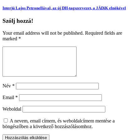
Interjú Lajos Petronellával, az új DH-tagszervezet, a JÁDiK elnökével
Szólj hozzá!
Your email address will not be published. Required fields are
marked
*
Név
*
Email
*
Weboldal
A nevem, email címem, és weboldalcímem mentése a
böngészőben a következő hozzászólásomhoz.