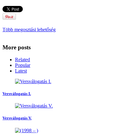
Több megosztási lehetőség
More posts
Related
Popular
Latest
Versválogatás I.
Versválogatás V.