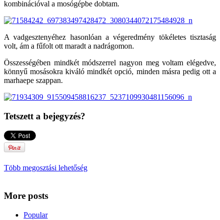
kombinációval a mosógépbe dobtam.
A vadgesztenyéhez hasonlóan a végeredmény tökéletes tisztaság
volt, ám a fűfolt ott maradt a nadrágomon.
Összességében mindkét módszerrel nagyon meg voltam elégedve,
könnyű mosásokra kiváló mindkét opció, minden másra pedig ott a
marhaepe szappan.
Tetszett a bejegyzés?
Több megosztási lehetőség
More posts
Popular