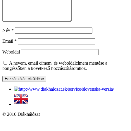
Név
*
Email
*
Weboldal
A nevem, email címem, és weboldalcímem mentése a
böngészőben a következő hozzászólásomhoz.
© 2016 Diákhálózat