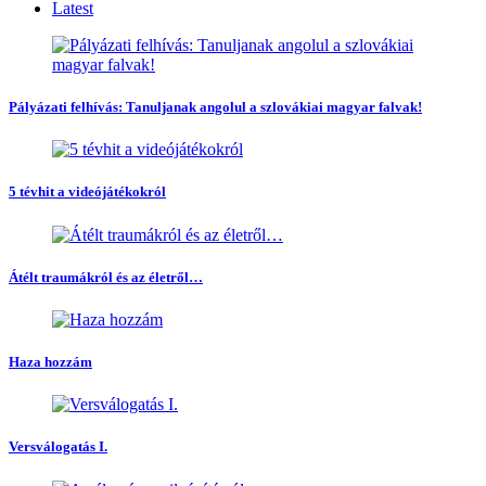
Latest
Pályázati felhívás: Tanuljanak angolul a szlovákiai magyar falvak!
5 tévhit a videójátékokról
Átélt traumákról és az életről…
Haza hozzám
Versválogatás I.