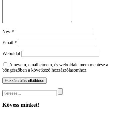
Név
*
Email
*
Weboldal
A nevem, email címem, és weboldalcímem mentése a
böngészőben a következő hozzászólásomhoz.
Kövess minket!