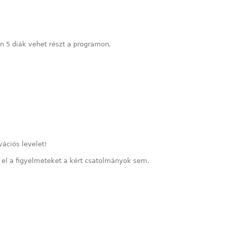
 5 diák vehet részt a programon.
vációs levelet!
 el a figyelmeteket a kért csatolmányok sem.