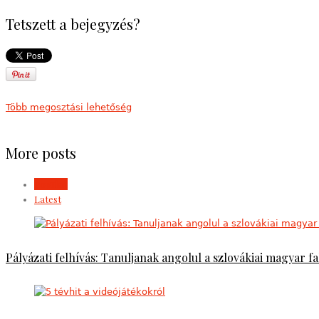
Tetszett a bejegyzés?
Több megosztási lehetőség
More posts
Popular
Latest
Pályázati felhívás: Tanuljanak angolul a szlovákiai magyar fa