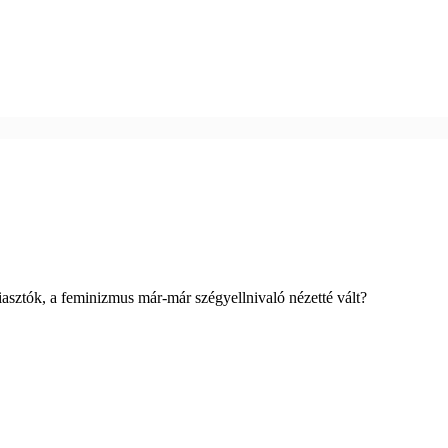
iasztók, a feminizmus már-már szégyellnivaló nézetté vált?