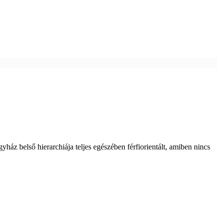
yház belső hierarchiája teljes egészében férfiorientált, amiben nincs