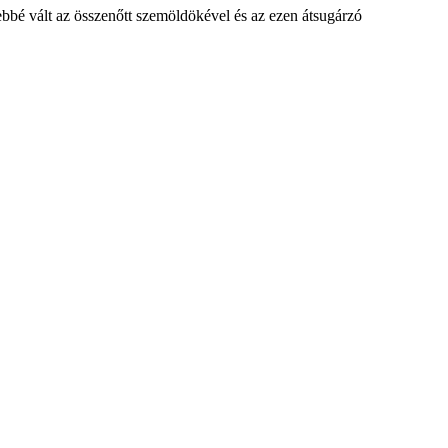
ebbé vált az összenőtt szemöldökével és az ezen átsugárzó