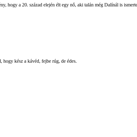
y, hogy a 20. század elején élt egy nő, aki talán még Dalínál is ismert
, hogy kész a kávéd, fejbe rúg, de édes.