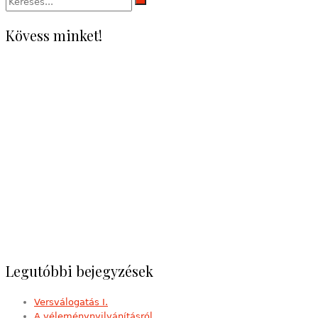
Kövess minket!
Legutóbbi bejegyzések
Versválogatás I.
A véleménynyilvánításról