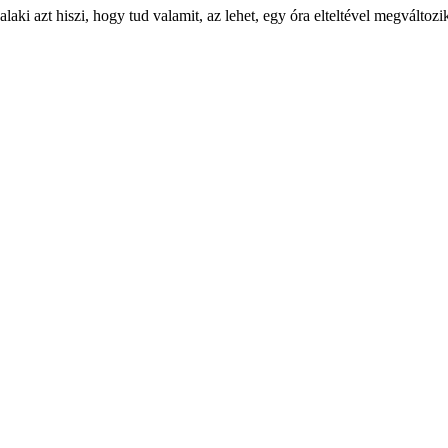
ki azt hiszi, hogy tud valamit, az lehet, egy óra elteltével megváltozi