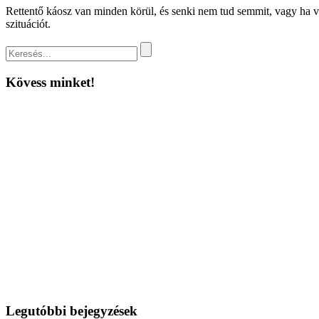
Rettentő káosz van minden körül, és senki nem tud semmit, vagy ha vala
szituációt.
Kövess minket!
Legutóbbi bejegyzések