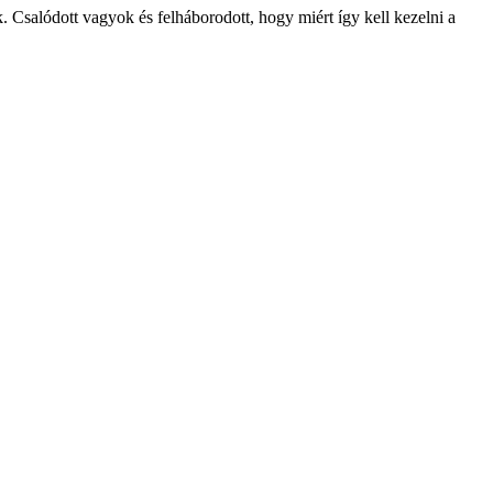
k. Csalódott vagyok és felháborodott, hogy miért így kell kezelni a