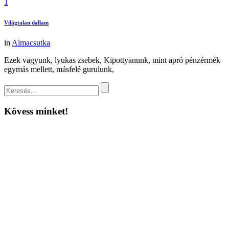
1
Világtalan dallam
in
Almacsutka
Ezek vagyunk, lyukas zsebek, Kipottyanunk, mint apró pénzérmék
egymás mellett, másfelé gurulunk,
Kövess minket!