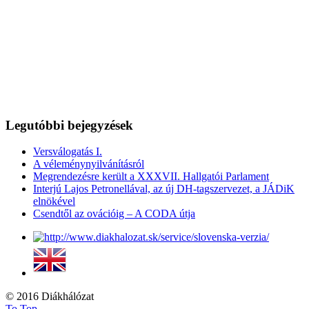
Legutóbbi bejegyzések
Versválogatás I.
A véleménynyilvánításról
Megrendezésre került a XXXVII. Hallgatói Parlament
Interjú Lajos Petronellával, az új DH-tagszervezet, a JÁDiK
elnökével
Csendtől az ovációig – A CODA útja
© 2016 Diákhálózat
To Top