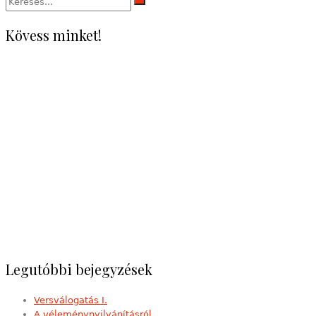
Kövess minket!
Legutóbbi bejegyzések
Versválogatás I.
A véleménynyilvánításról