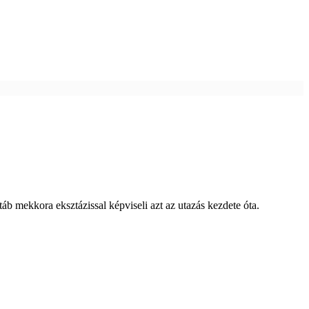
áb mekkora eksztázissal képviseli azt az utazás kezdete óta.